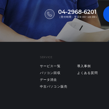
04-2968-6201
（受付時間：平日9:00~18:00）
SERVICE
サービス一覧
導入事例
パソコン回収
よくある質問
データ消去
中古パソコン販売