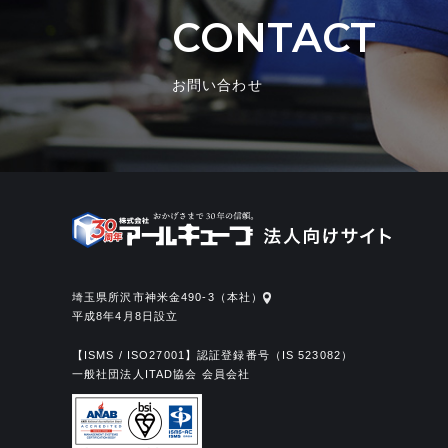
CONTACT
お問い合わせ
埼玉県所沢市神米金490-3（本社）
平成8年4月8日設立
【ISMS / ISO27001】認証登録番号（IS 523082）
一般社団法人ITAD協会 会員会社